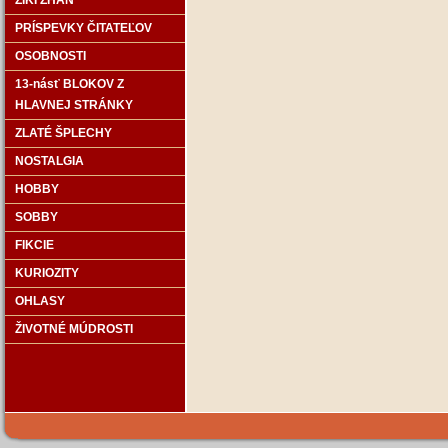
ZIKI ZHÁN
PRÍSPEVKY ČITATEĽOV
OSOBNOSTI
13-násť BLOKOV Z
HLAVNEJ STRÁNKY
ZLATÉ ŠPLECHY
NOSTALGIA
HOBBY
SOBBY
FIKCIE
KURIOZITY
OHLASY
ŽIVOTNÉ MÚDROSTI