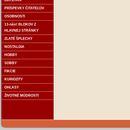
ZIKI ZHÁN
PRÍSPEVKY ČITATEĽOV
OSOBNOSTI
13-násť BLOKOV Z
HLAVNEJ STRÁNKY
ZLATÉ ŠPLECHY
NOSTALGIA
HOBBY
SOBBY
FIKCIE
KURIOZITY
OHLASY
ŽIVOTNÉ MÚDROSTI